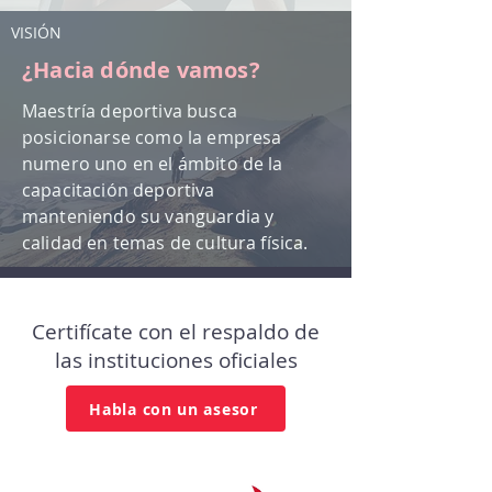
VISIÓN
¿Hacia dónde vamos?
Maestría deportiva busca
posicionarse como la empresa
numero uno en el ámbito de la
capacitación deportiva
manteniendo su vanguardia y
calidad en temas de cultura física.
Certifícate con el respaldo de
las instituciones oficiales
Habla con un asesor